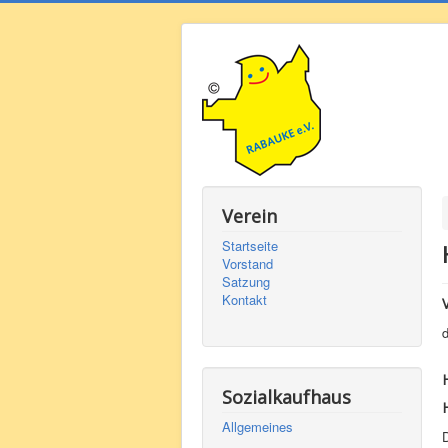
Verein
Startseite
Vorstand
Satzung
Kontakt
d
Sozialkaufhaus
Allgemeines
D