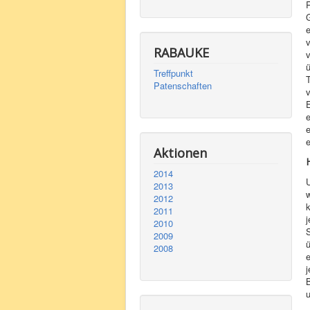
R
v
RABAUKE
v
Treffpunkt
T
Patenschaften
E
e
Aktionen
2014
U
2013
w
2012
k
2011
j
2010
2009
ü
2008
e