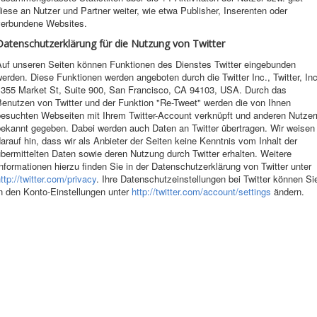
iese an Nutzer und Partner weiter, wie etwa Publisher, Inserenten oder
verbundene Websites.
Datenschutzerklärung für die Nutzung von Twitter
Auf unseren Seiten können Funktionen des Dienstes Twitter eingebunden
erden. Diese Funktionen werden angeboten durch die Twitter Inc., Twitter, Inc
1355 Market St, Suite 900, San Francisco, CA 94103, USA. Durch das
Benutzen von Twitter und der Funktion "Re-Tweet" werden die von Ihnen
besuchten Webseiten mit Ihrem Twitter-Account verknüpft und anderen Nutzer
bekannt gegeben. Dabei werden auch Daten an Twitter übertragen. Wir weisen
arauf hin, dass wir als Anbieter der Seiten keine Kenntnis vom Inhalt der
bermittelten Daten sowie deren Nutzung durch Twitter erhalten. Weitere
nformationen hierzu finden Sie in der Datenschutzerklärung von Twitter unter
ttp://twitter.com/privacy
. Ihre Datenschutzeinstellungen bei Twitter können Si
n den Konto-Einstellungen unter
http://twitter.com/account/settings
ändern.